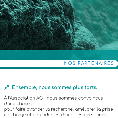
NOS PARTENAIRES
Ensemble, nous sommes plus forts.
À l’Association AOI, nous sommes convaincus
d’une chose :
pour faire avancer la recherche, améliorer la prise
en charge et défendre les droits des personnes