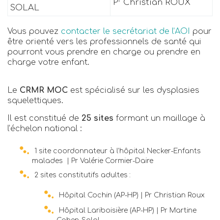
P
Christian ROUX
SOLAL
Vous pouvez
contacter le secrétariat de l’AOI
pour
être orienté vers les professionnels de santé qui
pourront vous prendre en charge ou prendre en
charge votre enfant.
Le
CRMR MOC
est spécialisé sur les dysplasies
squelettiques.
Il est constitué de
25 sites
formant un maillage à
l’échelon national :
1 site coordonnateur à l’hôpital Necker-Enfants
malades | Pr Valérie Cormier-Daire
2 sites constitutifs adultes :
Hôpital Cochin (AP-HP) | Pr Christian Roux
Hôpital Lariboisière (AP-HP) | Pr Martine