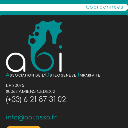
Coordonnées
A
O
I
SSOCIATION DE L'
STÉOGENÈSE
MPARFAITE
BP 20075
80082 AMIENS CEDEX 2
(+33) 6 21 87 31 02
info@aoi.asso.fr