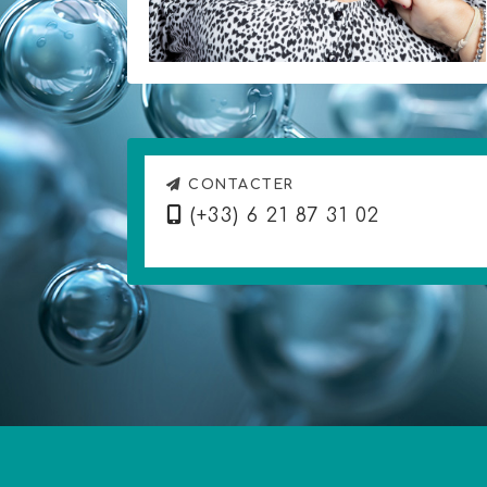
CONTACTER
(+33) 6 21 87 31 02