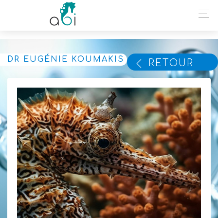
DR EUGÉNIE KOUMAKIS
RETOUR