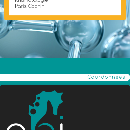
Rhumatologie
Paris Cochin
Coordonnées