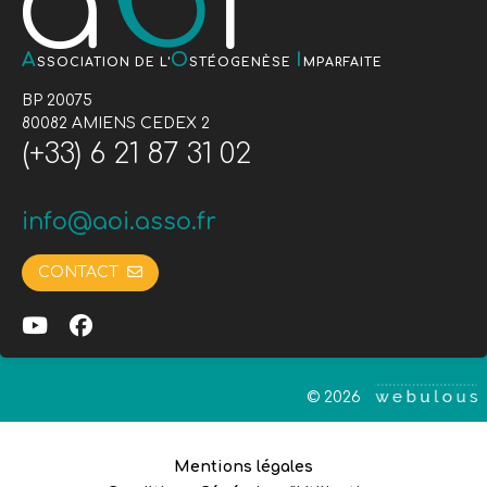
A
O
I
SSOCIATION DE L'
STÉOGENÈSE
MPARFAITE
BP 20075
80082 AMIENS CEDEX 2
(+33) 6 21 87 31 02
info@aoi.asso.fr
CONTACT
© 2026
Mentions légales