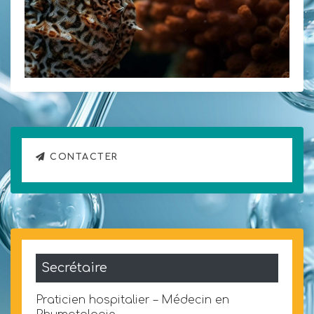
CONTACTER
Secrétaire
Praticien hospitalier – Médecin en