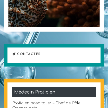
CONTACTER
Médecin Praticien
Praticien hospitalier – Chef de Pôle