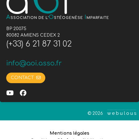
A
O
I
SSOCIATION DE L'
STÉOGENÈSE
MPARFAITE
BP 20075
80082 AMIENS CEDEX 2
(+33) 6 21 87 31 02
info@aoi.asso.fr
CONTACT
© 2026
Mentions légales