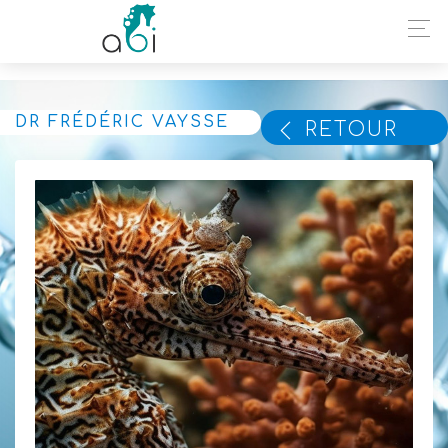
DR FRÉDÉRIC VAYSSE
RETOUR