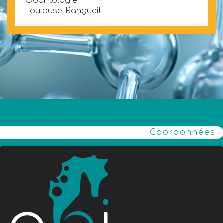
Odontologie
Toulouse-Rangueil
Coordonnées