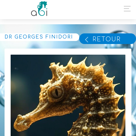
DR GEORGES FINIDORI
RETOUR