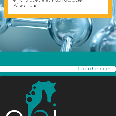
en Orthopédie et Traumatologie
Pédiatrique
Coordonnées