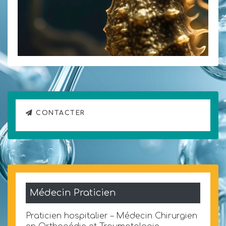
CONTACTER
Médecin Praticien
Praticien hospitalier – Médecin Chirurgien