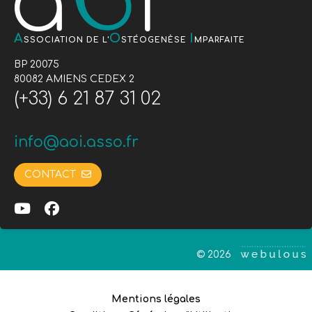
A
O
I
SSOCIATION DE L'
STÉOGENÈSE
MPARFAITE
BP 20075
80082 AMIENS CEDEX 2
(+33) 6 21 87 31 02
info@aoi.asso.fr
CONTACT
© 2026
Mentions légales