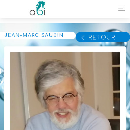
JEAN-MARC SAUBIN
RETOUR