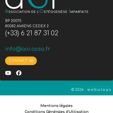
A
O
I
SSOCIATION DE L'
STÉOGENÈSE
MPARFAITE
BP 20075
80082 AMIENS CEDEX 2
(+33) 6 21 87 31 02
info@aoi.asso.fr
CONTACT
© 2026
Mentions légales
Conditions Générales d'Utilisation