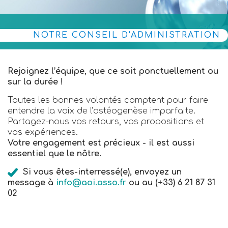
NOTRE CONSEIL D'ADMINISTRATION
Rejoignez l’équipe, que ce soit ponctuellement ou
sur la durée !
Toutes les bonnes volontés comptent pour faire
entendre la voix de l’ostéogenèse imparfaite.
Partagez-nous vos retours, vos propositions et
vos expériences.
Votre engagement est précieux - il est aussi
essentiel que le nôtre.
Si vous êtes-interressé(e), envoyez un
message à
info@aoi.asso.fr
ou au (+33) 6 21 87 31
02