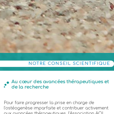
NOTRE CONSEIL SCIENTIFIQUE
Au cœur des avancées thérapeutiques et
de la recherche
Pour faire progresser la prise en charge de
l’ostéogenèse imparfaite et contribuer activement
aux avancées thérapeutiques, l’Association AOI