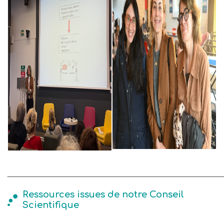
______________________________________________________
Ressources issues de notre Conseil
Scientifique