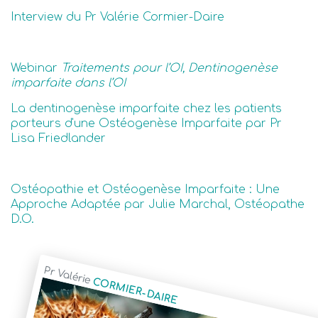
Interview du Pr Valérie Cormier-Daire
Webinar
Traitements pour l’OI, Dentinogenèse
imparfaite dans l’OI
La dentinogenèse imparfaite chez les patients
porteurs d'une Ostéogenèse Imparfaite par Pr
Lisa Friedlander
Ostéopathie et Ostéogenèse Imparfaite : Une
Approche Adaptée par Julie Marchal, Ostéopathe
D.O.
Pr Valérie
CORMIER-DAIRE